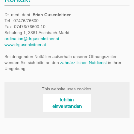
Dr. med. dent.
Erich Gusenleitner
Tel.: 07476/76600
Fax: 07476/76600-10
Schulring 1, 3361 Aschbach-Markt
ordination@drgusenleitner.at
www.drgusenleitner.at
Bei dringenden Notfällen außerhalb unserer Öffnungszeiten
wenden Sie sich bitte an den
zahnärztlichen Notdienst
in Ihrer
Umgebung!
This website uses cookies.
Ich bin
einverstanden