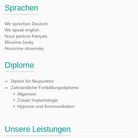
Sprachen
Wir sprechen Deutsch.
We speak english.
Nous parlons français.
Mluvíme česky.
Hovorime slovensky.
Diplome
Diplom für Akupunktur
Zahnärztliche Fortbildungsdiplome:
• Allgemein
• Zusatz Implantologie
• Hypnose und Kommunikation
Unsere Leistungen