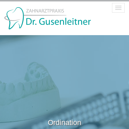
Toggl
navig
Ordination