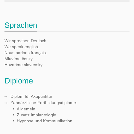
Sprachen
Wir sprechen Deutsch.
We speak english.
Nous parlons français.
Mluvíme česky.
Hovorime slovensky.
Diplome
Diplom für Akupunktur
Zahnärztliche Fortbildungsdiplome:
• Allgemein
• Zusatz Implantologie
• Hypnose und Kommunikation