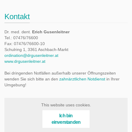
Kontakt
Dr. med. dent.
Erich Gusenleitner
Tel.: 07476/76600
Fax: 07476/76600-10
Schulring 1, 3361 Aschbach-Markt
ordination@drgusenleitner.at
www.drgusenleitner.at
Bei dringenden Notfällen außerhalb unserer Öffnungszeiten
wenden Sie sich bitte an den
zahnärztlichen Notdienst
in Ihrer
Umgebung!
This website uses cookies.
Ich bin
einverstanden